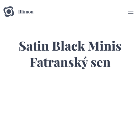
Illimon
Satin Black Minis
Fatranský sen